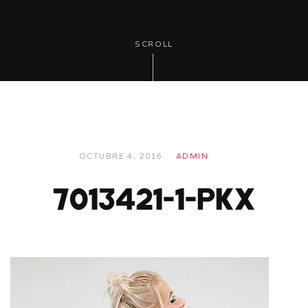
SCROLL
OCTUBRE 4, 2016
ADMIN
7013421-1-pkx