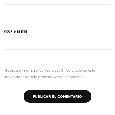
YOUR WEBSITE
Guarda mi nombre, correo electrónico y web en este
navegador para la próxima vez que comente.