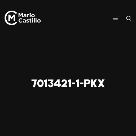
7013421-1-pkx