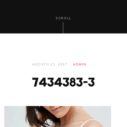
SCROLL
AGOSTO 21, 2017
ADMIN
7434383-3