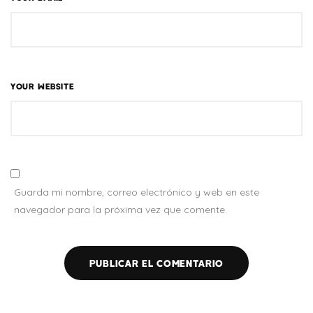
YOUR WEBSITE
Guarda mi nombre, correo electrónico y web en este
navegador para la próxima vez que comente.