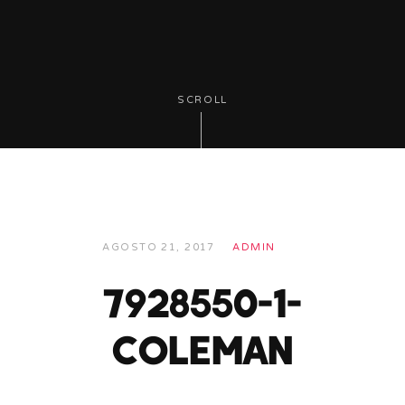
SCROLL
AGOSTO 21, 2017
ADMIN
7928550-1-
coleman