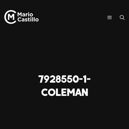
7928550-1-
coleman