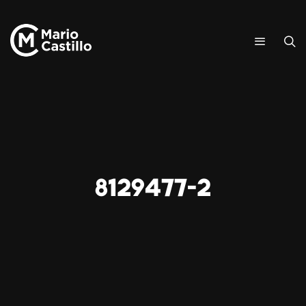
8129477-2