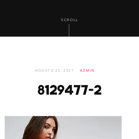
SCROLL
AGOSTO 21, 2017
ADMIN
8129477-2