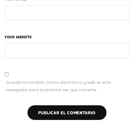
YOUR WEBSITE
Guarda mi nombre, correo electrónico y web en este
navegador para la próxima vez que comente.