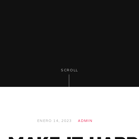
SCROLL
ENERO 14, 2023
ADMIN