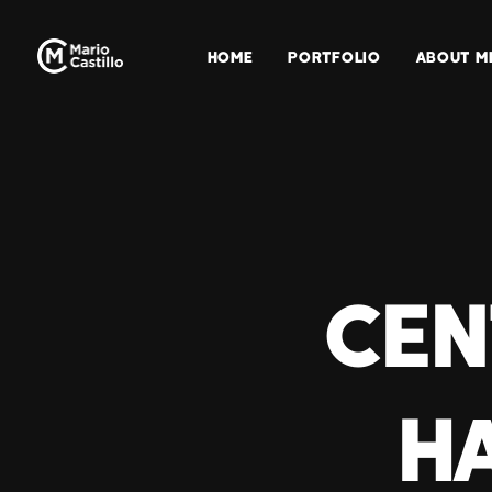
HOME
PORTFOLIO
ABOUT M
Cen
H