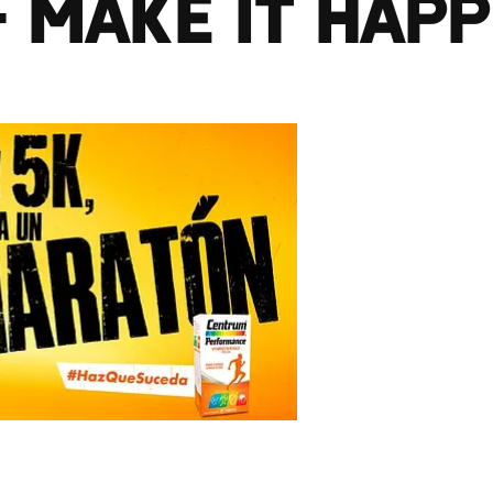
 Make It Hap