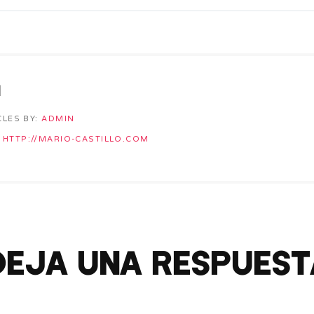
n
CLES BY:
ADMIN
HTTP://MARIO-CASTILLO.COM
Deja una respuest