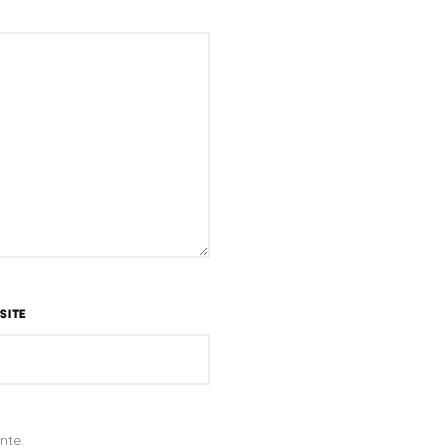
SITE
nte.