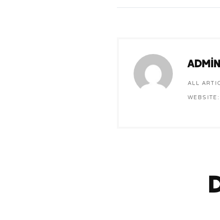
admi
ALL ARTI
WEBSITE: