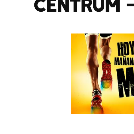
Centrum –