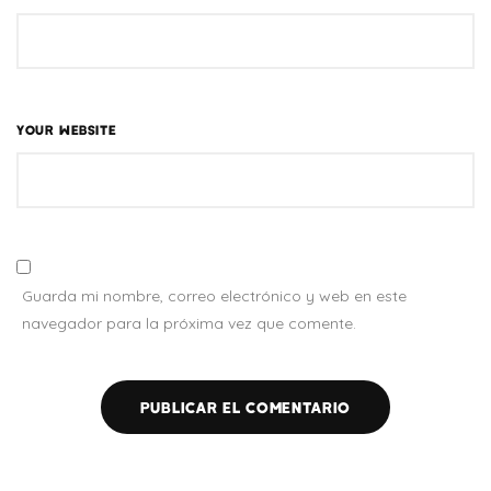
YOUR WEBSITE
Guarda mi nombre, correo electrónico y web en este
navegador para la próxima vez que comente.