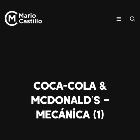
Coca-Cola &
McDonald’s –
Mecánica (1)