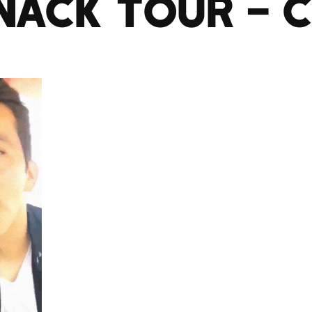
nack Tour – 