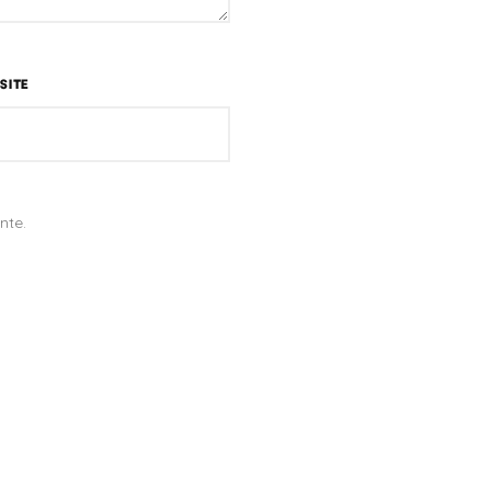
SITE
nte.