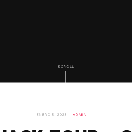
SCROLL
ENERO 5, 2023
ADMIN