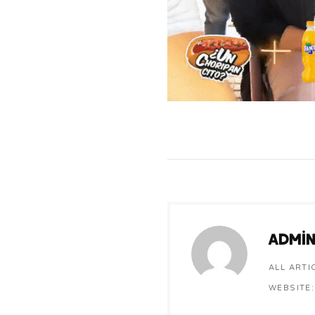
admi
ALL ARTI
WEBSITE: