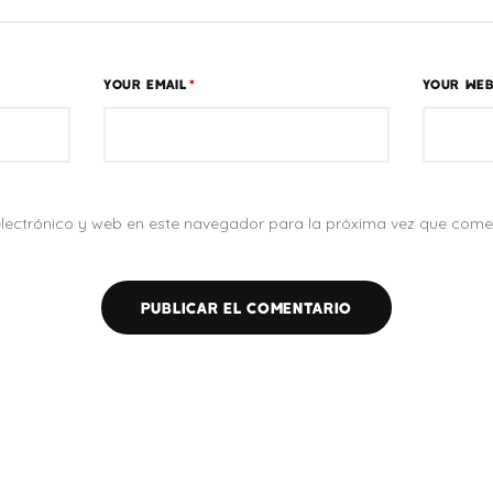
YOUR EMAIL
*
YOUR WEB
lectrónico y web en este navegador para la próxima vez que come