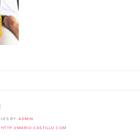
n
CLES BY:
ADMIN
HTTP://MARIO-CASTILLO.COM