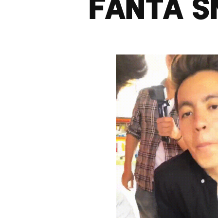
Fanta S