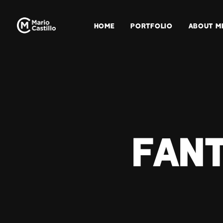
HOME
PORTFOLIO
ABOUT M
Fant