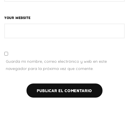
YOUR WEBSITE
Guarda mi nombre, correo electrónico y web en este
navegador para la próxima vez que comente.