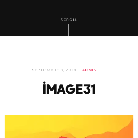
SCROLL
SEPTIEMBRE 3, 2018
ADMIN
image31