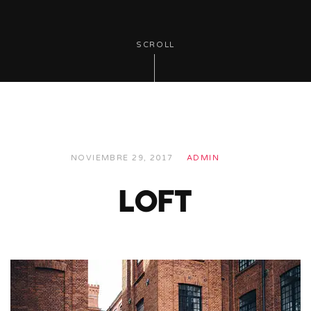
SCROLL
NOVIEMBRE 29, 2017
ADMIN
loft