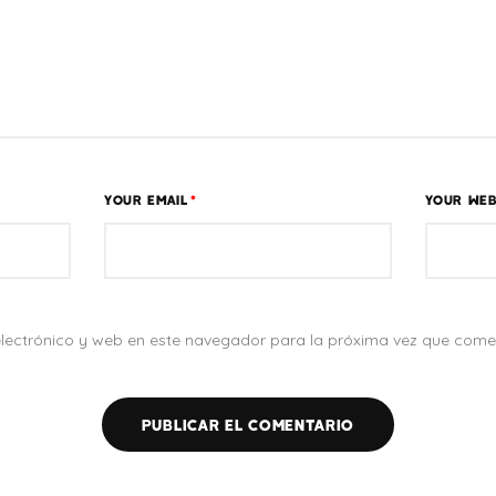
YOUR EMAIL
*
YOUR WEB
lectrónico y web en este navegador para la próxima vez que come