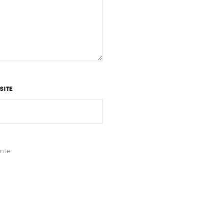
SITE
nte.