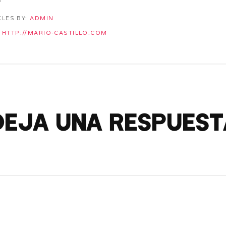
CLES BY:
ADMIN
HTTP://MARIO-CASTILLO.COM
Deja una respuest