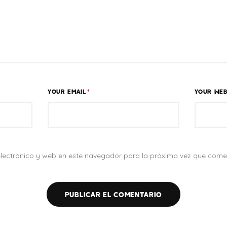
YOUR EMAIL
*
YOUR WEB
lectrónico y web en este navegador para la próxima vez que come