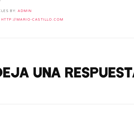
CLES BY:
ADMIN
HTTP://MARIO-CASTILLO.COM
Deja una respuest