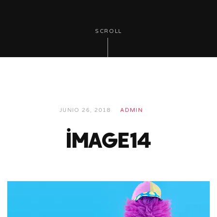
SCROLL
JUNIO 26, 2018
ADMIN
image14