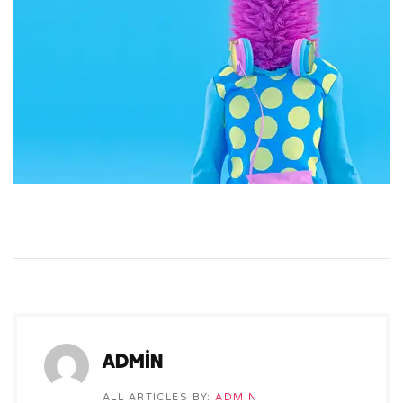
admin
ALL ARTICLES BY:
ADMIN