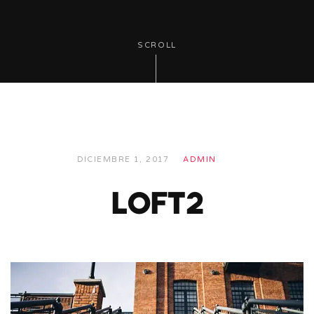
SCROLL
DICIEMBRE 1, 2017
ADMIN
loft2