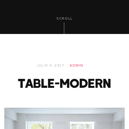
SCROLL
JULIO 4, 2017
ADMIN
table-modern