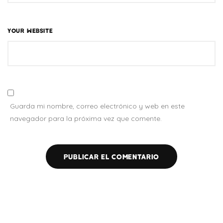
YOUR WEBSITE
Guarda mi nombre, correo electrónico y web en este
navegador para la próxima vez que comente.