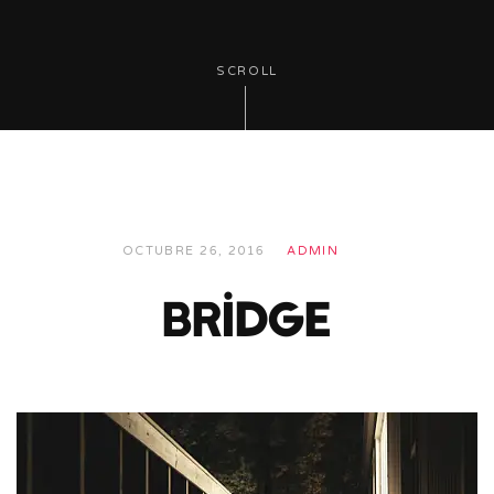
SCROLL
OCTUBRE 26, 2016
ADMIN
bridge