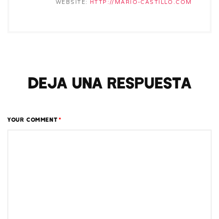
WEBSITE:
HTTP://MARIO-CASTILLO.COM
Deja una respuesta
YOUR COMMENT
*