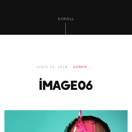
SCROLL
JUNIO 26, 2018
ADMIN
image06