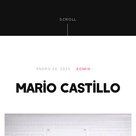
SCROLL
ENERO 15, 2023
ADMIN
Mario Castillo