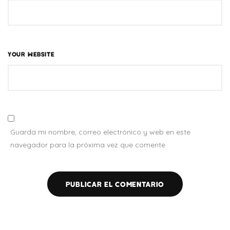
YOUR WEBSITE
Guarda mi nombre, correo electrónico y web en este
navegador para la próxima vez que comente.