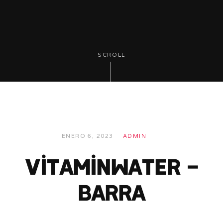
SCROLL
ENERO 6, 2023
ADMIN
Vitaminwater –
Barra