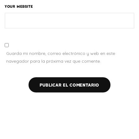
YOUR WEBSITE
Guarda mi nombre, correo electrónico y web en este
navegador para la próxima vez que comente.