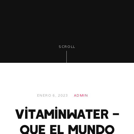
SCROLL
ENERO 6, 2023
ADMIN
Vitaminwater –
Que El Mundo