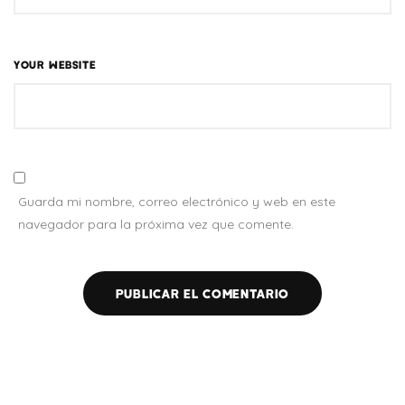
YOUR WEBSITE
Guarda mi nombre, correo electrónico y web en este
navegador para la próxima vez que comente.